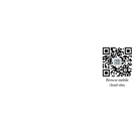
Browse mobile
cloud sites