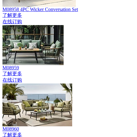
M08958 4PC Wicker Conversation Set
了解更多
在线订购
M08959
了解更多
在线订购
M08960
了解更多